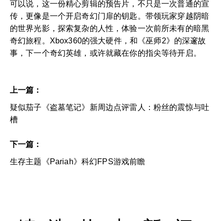
可以说，这一份精心剪辑的预告片，不只是一次普通的宣
传，更像是一个开启奇幻门扉的钥匙。带领玩家穿越阴暗
的世界光影，探索复杂的人性，体验一次前所未有的暗黑
奇幻旅程。Xbox360的强大硬件，和《巫师2》的深邃故
事，下一个奇幻英雄，或许就藏在你的指尖等待开启。
上一篇：
疑似茄子《盗墓笔记》新周边点评雷人：粉丝的震惊与吐
槽
下一篇：
生存主题《Pariah》科幻FPS游戏前瞻