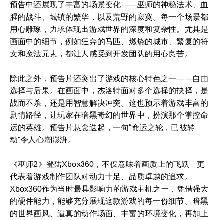
预告中还展现了丰富的场景变化——巫师的神秘法术、血
腥的战斗、城镇的繁华，以及荒野的寂寞。每一个场景都
用心雕琢，力求体现出游戏世界的深度和复杂性。尤其是
画面中的细节，例如狂奔的马匹、燃烧的城市、繁复的符
文和魔法元素，都让人感受到开发团队的用心良苦。
除此之外，预告片还突出了游戏的核心特色之一——自由
选择与后果。在画面中，杰洛特面对多个选择的抉择，是
战而不杀，还是用智慧解决冲突。这也预示着游戏丰富的
剧情路径，让玩家在暗黑奇幻的世界中，扮演那个掌控命
运的英雄。预告片悬念迭起，一句“命运之轮，已被转
动”令人心潮澎湃。
《巫师2》登陆Xbox360，不仅意味着画质上的飞跃，更
代表着游戏制作团队对动力十足、品质卓越的追求。
Xbox360作为当时最具影响力的游戏主机之一，凭借强大
的硬件能力，能够充分展现这款游戏的每一份细节。暗黑
的世界画风、逼真的动作场面、丰富的环境变化，再加上