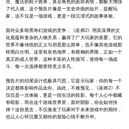
光、魔法的粒子效果，甚至角色的面部表情，都极大增强
了代入感。这个预告片像是一支史诗级的短片，提醒玩
家，这不仅是一场游戏，更是一段沉浸式的故事体验。
面对众多暗黑奇幻游戏的竞争，《巫师2》用其深厚的文
化底蕴和复杂的人物关系，赢得了广大玩家的喜爱。它的
世界不像传统的正义与邪恶那么简单，也不像其他游戏那
样黑白分明。这里有灰色地带，有模糊的界限，正如一个
真正的成人世界。这种丰富的人性描写，使得每一场战
斗、每一次选择都变得意义非凡。
预告片的结尾设计也极具巧思，它提示玩家：你的每一个
决定都将影响作品走向。由此，不难预见，《巫师2》不
仅仅是一次体验，更是一段生活的投影。每个人心中都藏
有暗影，而在这个游戏世界里，面对阴影，你会如何抉
择？这份悬念，不仅激发了玩家对于未来游戏中的期待，
也让人心怀沉重又期待的冒险心情不断升华。