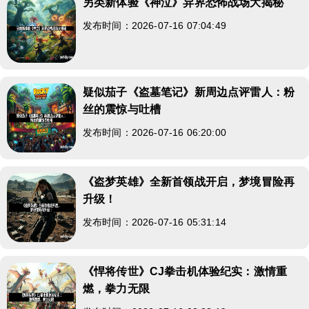
另类新体验《神泣》异界恐怖战场大揭秘
发布时间：2026-07-16 07:04:49
疑似茄子《盗墓笔记》新周边点评雷人：粉
丝的震惊与吐槽
发布时间：2026-07-16 06:20:00
《盗梦英雄》全新首领战开启，梦境冒险再
升级！
发布时间：2026-07-16 05:31:14
《悍将传世》CJ拳击机体验纪实：激情重
燃，拳力无限