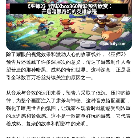
除了耀眼的视觉效果和激动人心的故事线外，《巫师2》
预告片还蕴藏了许多深层次的意义，传达了游戏制作人希
望营造的那种暗黑、成熟的奇幻世界。这种深意，正是吸
引全球数百万粉丝持续关注的原因之一。
从音乐与音效的运用来看，预告片采取了低沉、压抑的旋
律，为整个画面注入了肃杀与神秘。这种音效搭配画面，
强化了暗黑世界的氛围，让玩家在观看时就能感受到浓重
的压迫感和紧张感。这不是一款简单好玩的游戏，它代表
着成熟、复杂的故事和阴影中的光明。