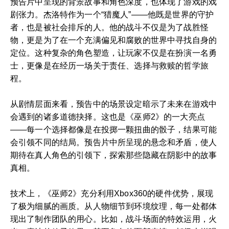
预告片中呈现的背景故事和角色深度，也体现了游戏的戏
剧张力。杰洛特作为一个“猎魔人”——他既是世界的守护
者，也是被社会排斥的人。他的战斗不仅是为了战胜怪
物，更是为了在一个充满偏见和腐败的世界中寻找自身的
定位。这种复杂的角色塑造，让玩家不仅是在扮演一名勇
士，更像是在经历一场关于责任、选择与救赎的哲学旅
程。
从剧情层面来看，预告中的场景设定暗示了未来在游戏中
会遇到的诸多道德抉择。这也是《巫师2》的一大亮点
——每一个选择都像是在投掷一颗扭曲的骰子，结果可能
会引领不同的结局。预告片中所呈现的悬念和矛盾，使人
期待在真人角色的引领下，探索那些隐藏在阴影中的故事
真相。
技术上，《巫师2》充分利用Xbox360的硬件优势，展现
了极为细腻的画质。从人物细节到环境纹理，每一处都体
现出了制作团队的用心。比如，战斗场面的特效运用，火