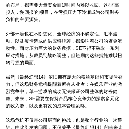
的布局，都需要大量资金而短时间内难以收回。这些“高
投入，慢回报”的项目，在亏损压力下逐渐成为公司财务
负担的主要源头。
外部环境也在不断变化。全球经济的不确定性、汇率波
动、以及疫情造成的供应链瓶颈，都影响着公司的资金流
动性。面对压力巨大的财务数据，SE不得不采取一系列
应对措施，从裁员到战略调整，但短期内这些措施难以扭
转亏损的局面。
虽然《最终幻想14》依旧拥有庞大的粉丝基础和市场号召
力，但这场财务危机提醒着所有从业者：在娱乐产业的激
烈竞争中，单一游戏的成功无法保证公司整体的财务健
康。未来，SE需要在保持产品核心竞争力的探索多元化
的收入源，以及更有效的成本管理策略。
这场危机不仅是公司层面的挑战，也是整个行业的一次警
钟。由此引发的问题，不仅关乎《最终幻想14》的未来走