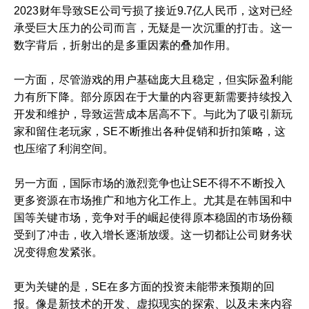
2023财年导致SE公司亏损了接近9.7亿人民币，这对已经
承受巨大压力的公司而言，无疑是一次沉重的打击。这一
数字背后，折射出的是多重因素的叠加作用。
一方面，尽管游戏的用户基础庞大且稳定，但实际盈利能
力有所下降。部分原因在于大量的内容更新需要持续投入
开发和维护，导致运营成本居高不下。与此为了吸引新玩
家和留住老玩家，SE不断推出各种促销和折扣策略，这
也压缩了利润空间。
另一方面，国际市场的激烈竞争也让SE不得不不断投入
更多资源在市场推广和地方化工作上。尤其是在韩国和中
国等关键市场，竞争对手的崛起使得原本稳固的市场份额
受到了冲击，收入增长逐渐放缓。这一切都让公司财务状
况变得愈发紧张。
更为关键的是，SE在多方面的投资未能带来预期的回
报。像是新技术的开发、虚拟现实的探索、以及未来内容