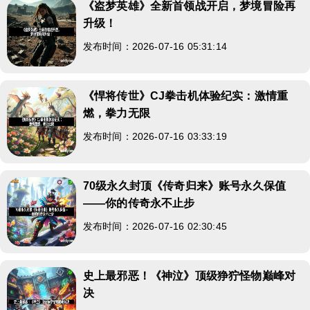
《盗梦英雄》全新首领战开启，梦境冒险再
升级！
发布时间：2026-07-16 05:31:14
《悍将传世》CJ拳击机体验纪实：激情重
燃，拳力无限
发布时间：2026-07-16 03:33:19
70级永久封顶《传奇归来》账号永久保值
——你的传奇永不止步
发布时间：2026-07-16 02:30:45
史上最邪恶！《神泣》顶级狰狞怪物巅峰对
决